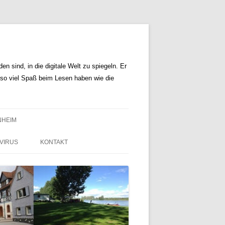
n sind, in die digitale Welt zu spiegeln. Er
r so viel Spaß beim Lesen haben wie die
NHEIM
VIRUS
KONTAKT