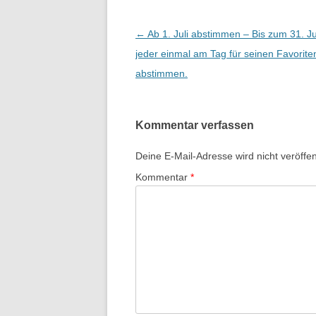
Beitrags-
←
Ab 1. Juli abstimmen – Bis zum 31. Ju
Navigation
jeder einmal am Tag für seinen Favorite
abstimmen.
Kommentar verfassen
Deine E-Mail-Adresse wird nicht veröffent
Kommentar
*