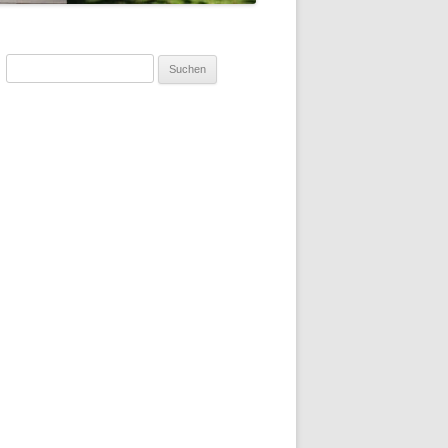
Suchen
nach: