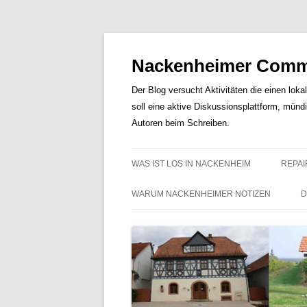
Nackenheimer Commu
Der Blog versucht Aktivitäten die einen loka
soll eine aktive Diskussionsplattform, münd
Autoren beim Schreiben.
WAS IST LOS IN NACKENHEIM
REPAI
WARUM NACKENHEIMER NOTIZEN
D