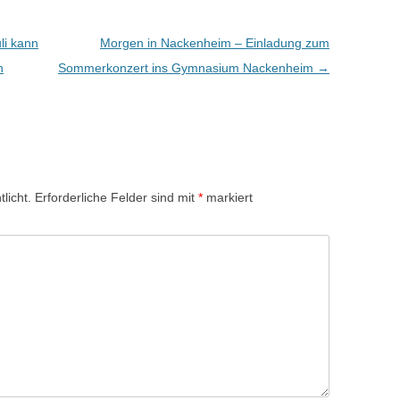
li kann
Morgen in Nackenheim – Einladung zum
n
Sommerkonzert ins Gymnasium Nackenheim
→
licht.
Erforderliche Felder sind mit
*
markiert