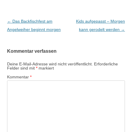
Beitrags-
←
Das Backfischfest am
Kids aufgepasst – Morgen
Navigation
Angelweiher beginnt morgen
kann gerodelt werden
→
Kommentar verfassen
Deine E-Mail-Adresse wird nicht veröffentlicht.
Erforderliche
Felder sind mit
*
markiert
Kommentar
*