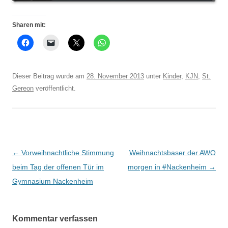
Sharen mit:
Dieser Beitrag wurde am
28. November 2013
unter
Kinder
,
KJN
,
St.
Gereon
veröffentlicht.
Beitrags-
←
Vorweihnachtliche Stimmung
Weihnachtsbaser der AWO
Navigation
beim Tag der offenen Tür im
morgen in #Nackenheim
→
Gymnasium Nackenheim
Kommentar verfassen