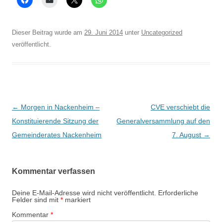
Dieser Beitrag wurde am
29. Juni 2014
unter
Uncategorized
veröffentlicht.
Beitrags-
←
Morgen in Nackenheim –
CVE verschiebt die
Navigation
Konstituierende Sitzung der
Generalversammlung auf den
Gemeinderates Nackenheim
7. August
→
Kommentar verfassen
Deine E-Mail-Adresse wird nicht veröffentlicht.
Erforderliche
Felder sind mit
*
markiert
Kommentar
*