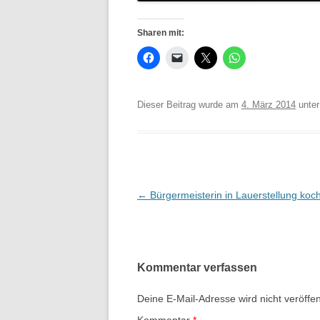
Sharen mit:
Dieser Beitrag wurde am
4. März 2014
unte
Beitrags-
←
Bürgermeisterin in Lauerstellung koch
Navigation
Kommentar verfassen
Deine E-Mail-Adresse wird nicht veröffent