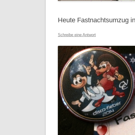
Heute Fastnachtsumzug i
Schreibe eine Antwort