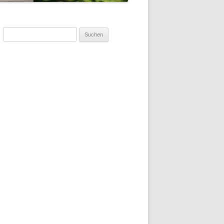
Suchen
nach: