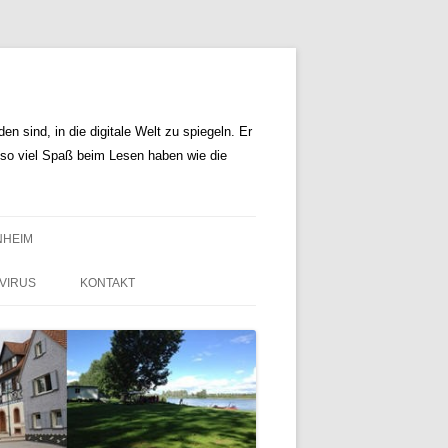
n sind, in die digitale Welt zu spiegeln. Er
r so viel Spaß beim Lesen haben wie die
NHEIM
VIRUS
KONTAKT