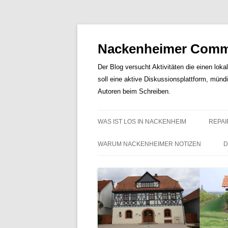
Nackenheimer Commu
Der Blog versucht Aktivitäten die einen loka
soll eine aktive Diskussionsplattform, münd
Autoren beim Schreiben.
WAS IST LOS IN NACKENHEIM
REPAI
WARUM NACKENHEIMER NOTIZEN
D