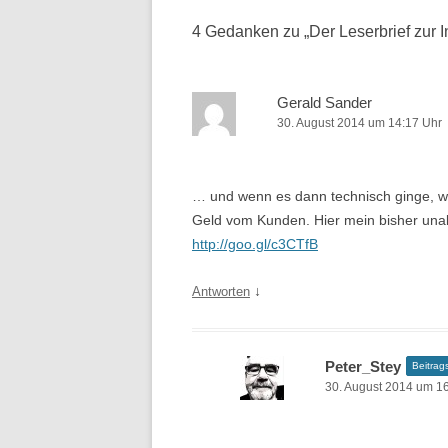
4 Gedanken zu „
Der Leserbrief zur I
Gerald Sander
30. August 2014 um 14:17 Uhr
… und wenn es dann technisch ginge, w
Geld vom Kunden. Hier mein bisher un
http://goo.gl/c3CTfB
↓
Antworten
Peter_Stey
Beitrag
30. August 2014 um 1