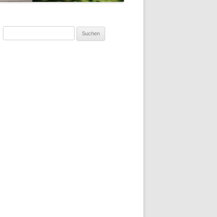
Suchen
nach: