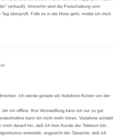
tiv“ verkauft). Immerhin wird die Freischaltung vom
ag überprüft. Falls es in die Hose geht, melde ich mich
Uhr
zu brechen. Ich werde gerade als Vodafone-Kunde von der
bin ich offline. Ihre Verzweiflung kann ich nur zu gut
undenhotline kann ich nicht mehr hören. Vodafone schiebt
 mich darauf hin, daß ich kein Kunde der Telekom bin.
lgenhumor entwickle, angesicht der Tatsache, daß ich