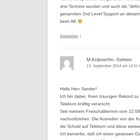
drei Termine wurden und auch als “defini
genannten 2nd Level Support an diesem T
beim AK
↓
Antworten
M.Krämer/Im. Gehren
13. September 2014 um 14:51 
Hallo Herr Sander!
Ich bin dabei, Ihren traurigen Rekord 
Telekom kräftig verarscht.
Seit meinem Freischalttermin vom 22.08. 
nachvollziehen. Die Ausreden von der K
die Schuld auf Telekom und diese weisen
Ich bemerke, daß ich einen gewissen Ga