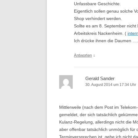
Unfassbare Geschichte.
Eigentlich sollen genau solche V
Shop verhindert werden.
Sollte es am 8. September nicht 
Arbeitskreis Nackenheim. (
inte
Ich drücke ihnen die Daumen ….
↓
Antworten
Gerald Sander
30. August 2014 um 17:34 Uhr
Mittlerweile (nach dem Post im Telekom-
gemeldet, der sich tatsächlich gekümmer
Kulanz-Regelung, allerdings nicht die Mö
aber offenbar tatsächlich unmöglich für 
Terminversprechen ist, gehe ich nicht da