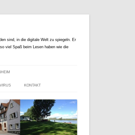
n sind, in die digitale Welt zu spiegeln. Er
r so viel Spaß beim Lesen haben wie die
NHEIM
VIRUS
KONTAKT