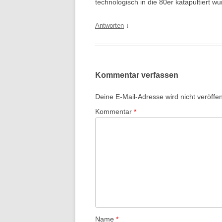
technologisch in die 80er katapultiert wu
↓
Antworten
Kommentar verfassen
Deine E-Mail-Adresse wird nicht veröffent
Kommentar
*
Name
*