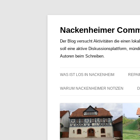
Nackenheimer Commu
Der Blog versucht Aktivitäten die einen loka
soll eine aktive Diskussionsplattform, münd
Autoren beim Schreiben.
WAS IST LOS IN NACKENHEIM
REPAI
WARUM NACKENHEIMER NOTIZEN
D