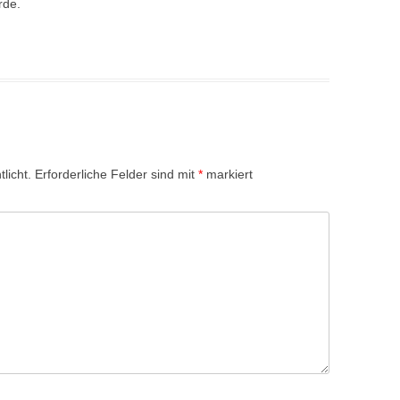
rde.
licht.
Erforderliche Felder sind mit
*
markiert