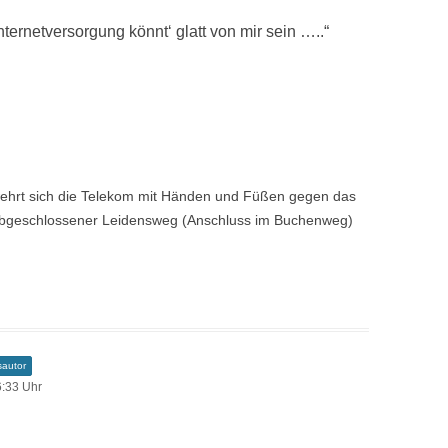
nternetversorgung könnt‘ glatt von mir sein …..
“
ehrt sich die Telekom mit Händen und Füßen gegen das
abgeschlossener Leidensweg (Anschluss im Buchenweg)
sautor
6:33 Uhr