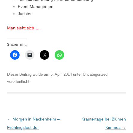
Event Management
Juristen
Man sieht sich…..
Sharen mit:
Dieser Beitrag wurde am
5. April 2014
unter
Uncategorized
veröffentlicht.
Beitrags-
←
Morgen in Nackenheim –
Kräutertage bei Blumen
Navigation
Frühlingsfest der
Kimmes
→