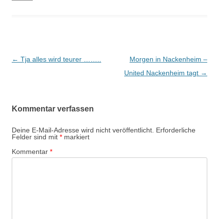
Beitrags-
←
Tja alles wird teurer ……..
Morgen in Nackenheim –
Navigation
United Nackenheim tagt
→
Kommentar verfassen
Deine E-Mail-Adresse wird nicht veröffentlicht.
Erforderliche
Felder sind mit
*
markiert
Kommentar
*