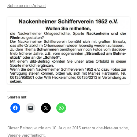
Schreibe eine Antwort
Sharen mit:
Dieser Beitrag wurde am
10. August 2015
unter
suche-biete-tausche
,
Vereine
veröffentlicht.