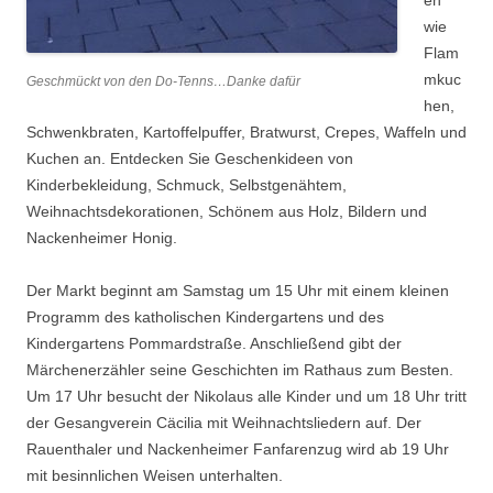
en
wie
Flam
mkuc
Geschmückt von den Do-Tenns…Danke dafür
hen,
Schwenkbraten, Kartoffelpuffer, Bratwurst, Crepes, Waffeln und
Kuchen an. Entdecken Sie Geschenkideen von
Kinderbekleidung, Schmuck, Selbstgenähtem,
Weihnachtsdekorationen, Schönem aus Holz, Bildern und
Nackenheimer Honig.
Der Markt beginnt am Samstag um 15 Uhr mit einem kleinen
Programm des katholischen Kindergartens und des
Kindergartens Pommardstraße. Anschließend gibt der
Märchenerzähler seine Geschichten im Rathaus zum Besten.
Um 17 Uhr besucht der Nikolaus alle Kinder und um 18 Uhr tritt
der Gesangverein Cäcilia mit Weihnachtsliedern auf. Der
Rauenthaler und Nackenheimer Fanfarenzug wird ab 19 Uhr
mit besinnlichen Weisen unterhalten.