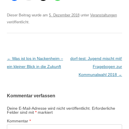
Dieser Beitrag wurde am
5. Dezember 2018
unter
Veranstaltungen
veröffentlicht.
Beitrags-
←
Was ist los in Nackenheim –
dorf-test: Jugend mischt mit!
Navigation
ein kleiner Blick in die Zukunft
Fragebogen zur
Kommunalwahl 2018
→
Kommentar verfassen
Deine E-Mail-Adresse wird nicht veröffentlicht.
Erforderliche
Felder sind mit
*
markiert
Kommentar
*