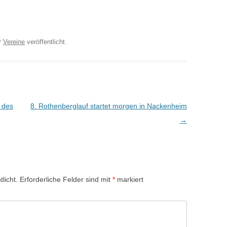
r
Vereine
veröffentlicht.
 des
8. Rothenberglauf startet morgen in Nackenheim
→
licht.
Erforderliche Felder sind mit
*
markiert