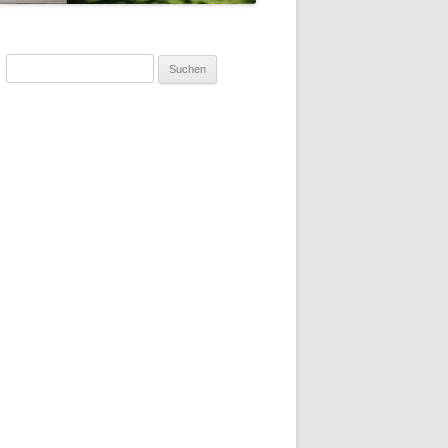
Suchen
nach: