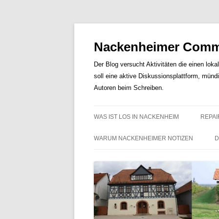
Nackenheimer Commu
Der Blog versucht Aktivitäten die einen loka
soll eine aktive Diskussionsplattform, münd
Autoren beim Schreiben.
WAS IST LOS IN NACKENHEIM
REPAI
WARUM NACKENHEIMER NOTIZEN
D