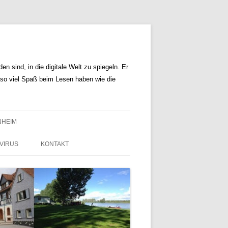
n sind, in die digitale Welt zu spiegeln. Er
r so viel Spaß beim Lesen haben wie die
NHEIM
VIRUS
KONTAKT