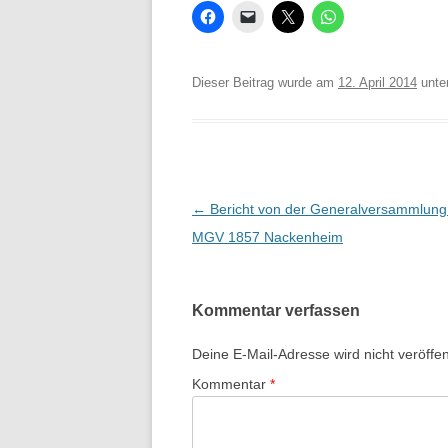
Dieser Beitrag wurde am
12. April 2014
unte
Beitrags-
←
Bericht von der Generalversammlung
Navigation
MGV 1857 Nackenheim
Kommentar verfassen
Deine E-Mail-Adresse wird nicht veröffent
Kommentar
*