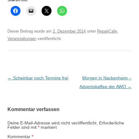
Sharen mit:
Dieser Beitrag wurde am
2. Dezember 2014
unter
RepairCafe
,
Veranstaltungen
veröffentlicht.
Beitrags-
←
Scheinbar noch Termine frei
Morgen in Nackenheim –
Navigation
Adventskaffee der AWO
→
Kommentar verfassen
Deine E-Mail-Adresse wird nicht veröffentlicht.
Erforderliche
Felder sind mit
*
markiert
Kommentar
*