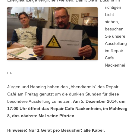
Energieanzeige verglichen werden.
Damit Sie in Zukunft im
richtigen
Licht
stehen,
besuchen
Sie unsere
Ausstellung
im Repair
Café
Nackenhei
m.
Jürgen und Henning haben den „Abendtermin“ des Repair
Café am Freitag genutzt um die dunklen Stunden für diese
besondere Ausstellung zu nutzen.
Am 5. Dezember 2014, um
17:00 Uhr öffnet das Repair Café Nackenheim, im Mahlweg
8, das nächste Mal seine Pforten.
Hinweise:
Nur 1 Gerät pro Besucher; alle Kabel,