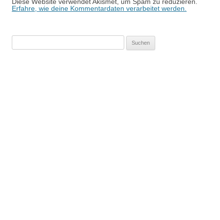
Diese Website verwendet Akismet, um Spam zu reduzieren.
Erfahre, wie deine Kommentardaten verarbeitet werden.
Suchen
nach: