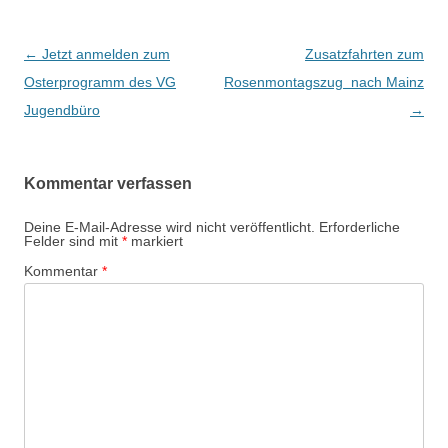
Beitrags-
←
Jetzt anmelden zum
Zusatzfahrten zum
Navigation
Osterprogramm des VG
Rosenmontagszug nach Mainz
Jugendbüro
→
Kommentar verfassen
Deine E-Mail-Adresse wird nicht veröffentlicht.
Erforderliche
Felder sind mit
*
markiert
Kommentar
*