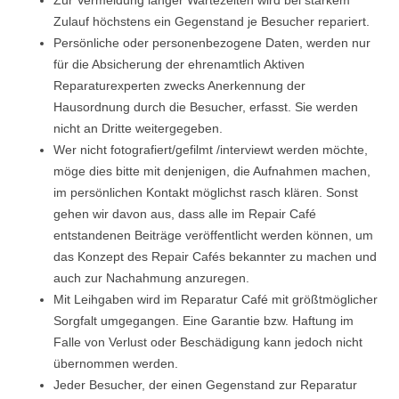
Zur Vermeidung langer Wartezeiten wird bei starkem
Zulauf höchstens ein Gegenstand je Besucher repariert.
Persönliche oder personenbezogene Daten, werden nur
für die Absicherung der ehrenamtlich Aktiven
Reparaturexperten zwecks Anerkennung der
Hausordnung durch die Besucher, erfasst. Sie werden
nicht an Dritte weitergegeben.
Wer nicht fotografiert/gefilmt /interviewt werden möchte,
möge dies bitte mit denjenigen, die Aufnahmen machen,
im persönlichen Kontakt möglichst rasch klären. Sonst
gehen wir davon aus, dass alle im Repair Café
entstandenen Beiträge veröffentlicht werden können, um
das Konzept des Repair Cafés bekannter zu machen und
auch zur Nachahmung anzuregen.
Mit Leihgaben wird im Reparatur Café mit größtmöglicher
Sorgfalt umgegangen. Eine Garantie bzw. Haftung im
Falle von Verlust oder Beschädigung kann jedoch nicht
übernommen werden.
Jeder Besucher, der einen Gegenstand zur Reparatur