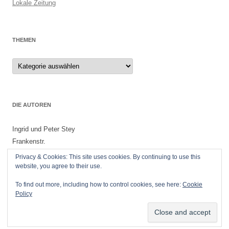
Lokale Zeitung
THEMEN
Themen
DIE AUTOREN
Ingrid und Peter Stey
Frankenstr.
55299 Nackenheim
Privacy & Cookies: This site uses cookies. By continuing to use this
website, you agree to their use.
To find out more, including how to control cookies, see here:
Cookie
Policy
Datenschutzerklärung
Stolz präsentiert von WordPress